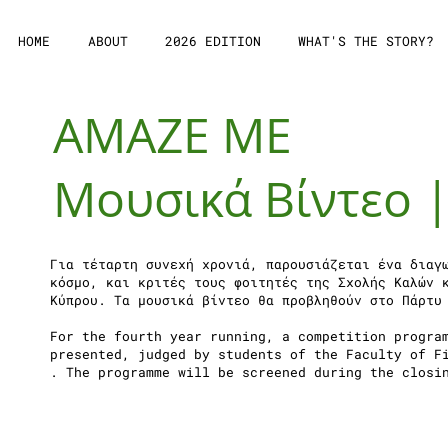
HOME
ABOUT
2026 EDITION
WHAT'S THE STORY?
AMAZE ME
Μουσικά Βίντεο |
Για τέταρτη συνεχή χρονιά, παρουσιάζεται ένα διαγ
κόσμο, και κριτές τους φοιτητές της Σχολής Καλών 
Κύπρου. Τα μουσικά βίντεο θα προβληθούν στο Πάρτυ
For the fourth year running, a competition progra
presented, judged by students of the Faculty of F
. The programme will be screened during the closi