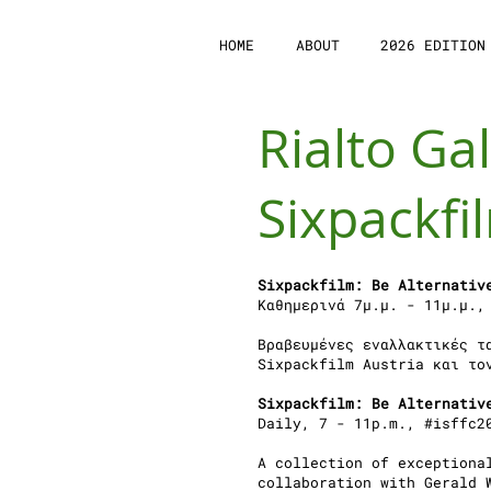
HOME
ABOUT
2026 EDITION
Rialto Gal
Sixpackfi
Sixpackfilm: Be Alternativ
Kαθημερινά 7μ.μ. - 11μ.μ.,
Βραβευμένες εναλλακτικές τ
Sixpackfilm Austria και το
Sixpackfilm: Be Alternativ
Daily, 7 - 11p.m., #isffc2
A collection of exceptiona
collaboration with Gerald 