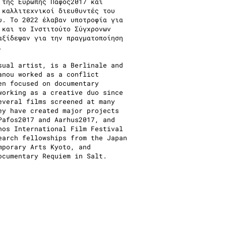
 της Ευρώπης Πάφος2017 και
 καλλιτεχνικοί διευθυντές του
υ. Το 2022 έλαβαν υποτροφία για
 και το Ινστιτούτο Σύγχρονων
αξίδεψαν για την πραγματοποίηση
.
sual artist, is a Berlinale and
anou worked as a conflict
en focused on documentary
working as a creative duo since
everal films screened at many
ey have created major projects
Pafos2017 and Aarhus2017, and
hos International Film Festival
earch fellowships from the Japan
mporary Arts Kyoto, and
ocumentary Requiem in Salt.