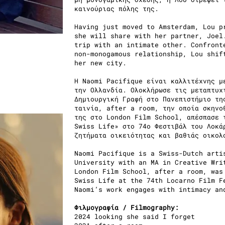
καινούριας πόλης της.
Having just moved to Amsterdam, Lou p
she will share with her partner, Joel
trip with an intimate other. Confront
non-monogamous relationship, Lou shif
her new city.
Η Naomi Pacifique είναι καλλιτέχνης μ
την Ολλανδία. Ολοκλήρωσε τις μεταπτυχ
Δημιουργική Γραφή στο Πανεπιστήμιο τη
ταινία, after a room, την οποία σκηνο
της στο London Film School, απέσπασε 
Swiss Life» στο 74ο Φεστιβάλ του Λοκά
ζητήματα οικειότητας και βαθιάς οικολ
Naomi Pacifique is a Swiss-Dutch arti
University with an MΑ in Creative Wri
London Film School, after a room, was
Swiss Life at the 74th Locarno Film F
Naomi’s work engages with intimacy an
Φιλμογραφία / Filmography:
2024 looking she said I forget