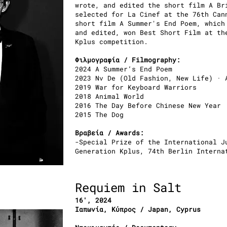
wrote, and edited the short film A Br
selected for La Cinef at the 76th Can
short film A Summer's End Poem, which
and edited, won Best Short Film at th
Kplus competition.
Φιλμογραφία / Filmography:
2024 A Summer’s End Poem
2023 Nv De (Old Fashion, New Life) ·
2019 War for Keyboard Warriors
2018 Animal World
2016 The Day Before Chinese New Year
2015 The Dog
Βραβεία / Awards:
-Special Prize of the International J
Generation Kplus, 74th Berlin Intern
Requiem in Salt
16′, 2024
Ιαπωνία, Κύπρος / Japan, Cyprus