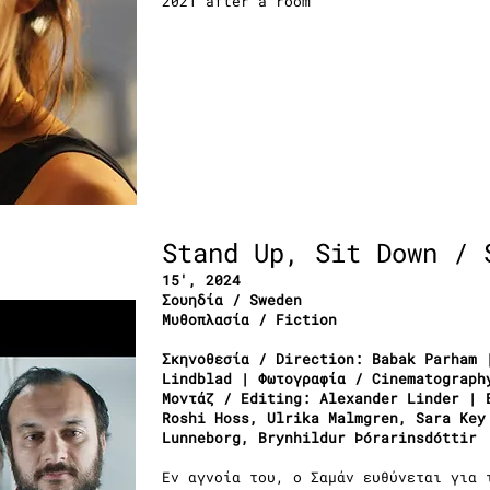
2021 after a room
Stand Up, Sit Down / 
15′, 2024
Σουηδία / Sweden
Μυθοπλασία / Fiction
Σκηνοθεσία / Direction: Babak Parham 
Lindblad | Φωτογραφία / Cinematograph
Μοντάζ / Editing: Alexander Linder | 
Roshi Hoss, Ulrika Malmgren, Sara Key
Lunneborg, Brynhildur Þórarinsdóttir
Εν αγνοία του, ο Σαμάν ευθύνεται για 