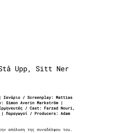
Stå Upp, Sitt Ner
| Σενάριο / Screenplay: Mattias
y: Simon Averin Markström |
Ερμηνευτές / Cast: Farzad Nouri,
 | Παραγωγοί / Producers: Adam
την απόλυση της συναδέλφου του.