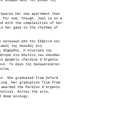
repares her new apartment that
. For now, though, Joel is on a
ed with the complexities of her
ts her gaze to the rhythms of
ε καταγωγή από την Ελβετία και
ιακές της σπουδές στη
ς Οξφόρδης. Η πτυχιακή της
θέτησε στο πλαίσιο των σπουδών
το βραβείο «Pardino d'Argento
ρνο. Το έργο της πραγματεύεται
ογίας.
st. She graduated from Oxford
ting. Her graduation film from
 awarded the Pardino d’Argento
estival. Across the arts,
d deep ecology.