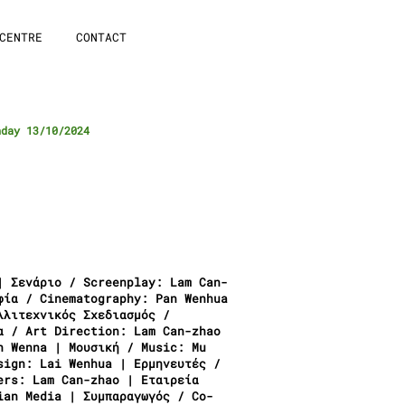
CENTRE
CONTACT
nday 13/10/2024
| Σενάριο / Screenplay: Lam Can-
φία / Cinematography: Pan Wenhua
λλιτεχνικός Σχεδιασμός /
α / Art Direction: Lam Can-zhao
n Wenna | Μουσική / Music: Mu
sign: Lai Wenhua | Ερμηνευτές /
ers: Lam Can-zhao | Εταιρεία
ian Media | Συμπαραγωγός / Co-