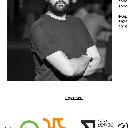
band
sho
Φιλμ
2024
2019
Organisers