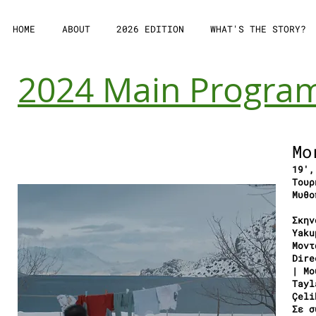
HOME
ABOUT
2026 EDITION
WHAT'S THE STORY?
2024 Main Progr
Mo
19′,
Τουρ
Μυθο
Σκην
Yaku
Μοντ
Dire
| Μο
Tayl
Çeli
Σε σ