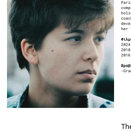
Pari
comp
holi
coac
deve
her 
Φιλμ
2024
2018
2016
Βραβ
-Gra
Th