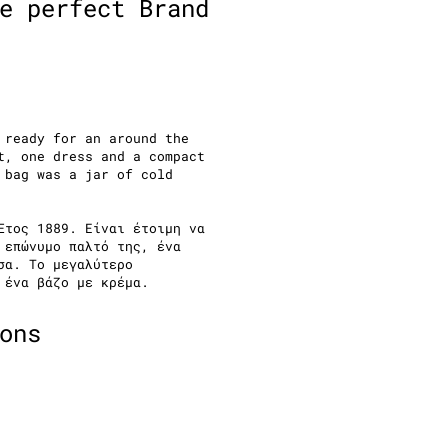
e perfect Brand
 ready for an around the
t, one dress and a compact
 bag was a jar of cold
Έτος 1889. Είναι έτοιμη να
 επώνυμο παλτό της, ένα
σα. Το μεγαλύτερο
 ένα βάζο με κρέμα.
ons