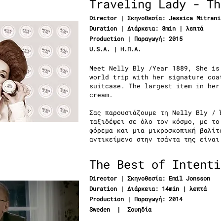
Traveling Lady - Th
Director | Σκηνοθεσία:
Jessica Mitrani
Duration | Διάρκεια: 8min | λεπτά
Production | Παραγωγή: 2015
U.S.A. | Η.Π.Α.
Meet Nelly Bly /Year 1889, She is
world trip with her signature coa
suitcase. The largest item in her
cream.
Σας παρουσιάζουμε τη Nelly Bly / 
ταξιδέψει σε όλο τον κόσμο, με το
φόρεμα και μια μικροσκοπική βαλίτ
αντικείμενο στην τσάντα της είναι
The Best of Intenti
Director | Σκηνοθεσία:
Emil Jonsson​
Duration | Διάρκεια: 14min | λεπτά
Production | Παραγωγή: 2014
Sweden | Σουηδία