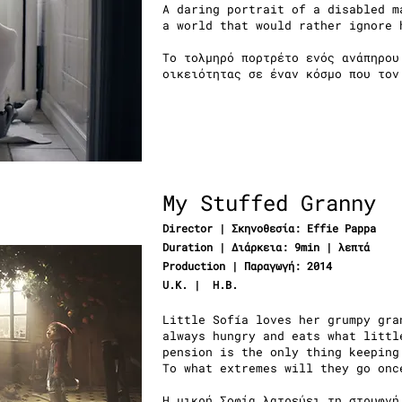
A daring portrait of a disabled m
a world that would rather ignore 
Το τολμηρό πορτρέτο ενός ανάπηρου
οικειότητας σε έναν κόσμο που τον
My Stuffed Granny
Director | Σκηνοθεσία:
Effie Pappa
Duration | Διάρκεια: 9min | λεπτά
Production | Παραγωγή: 2014
U.K. | Η.Β.
Little Sofía loves her grumpy gra
always hungry and eats what littl
pension is the only thing keeping
To what extremes will they go on
Η μικρή Σοφία λατρεύει τη στρυφνή