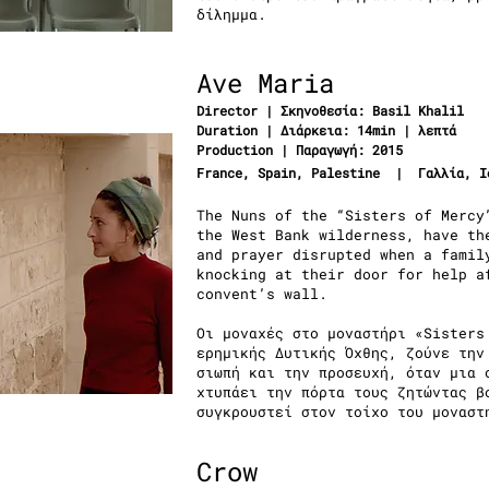
δίλημμα.
Ave Maria
Director | Σκηνοθεσία: Basil Khalil
Duration | Διάρκεια: 14min | λεπτά
Production | Παραγωγή: 2015
France, Spain, Palestine | Γαλλία, Ι
The Nuns of the “Sisters of Mercy
the West Bank wilderness, have th
and prayer disrupted when a famil
knocking at their door for help a
convent’s wall.
Οι μοναχές στο μοναστήρι «Sisters
ερημικής Δυτικής Όχθης, ζούνε την
σιωπή και την προσευχή, όταν μια 
χτυπάει την πόρτα τους ζητώντας β
συγκρουστεί στον τοίχο του μοναστ
Crow