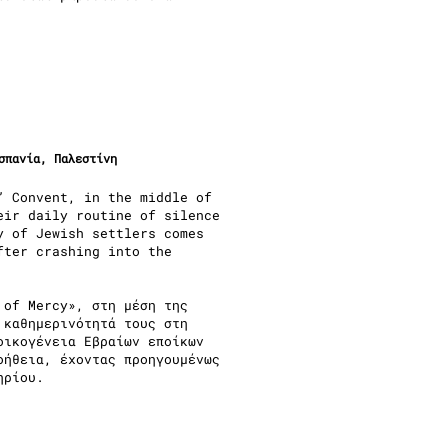
σπανία, Παλεστίνη
” Convent, in the middle of
eir daily routine of silence
y of Jewish settlers comes
fter crashing into the
 of Mercy», στη μέση της
 καθημερινότητά τους στη
οικογένεια Εβραίων εποίκων
οήθεια, έχοντας προηγουμένως
ηρίου.