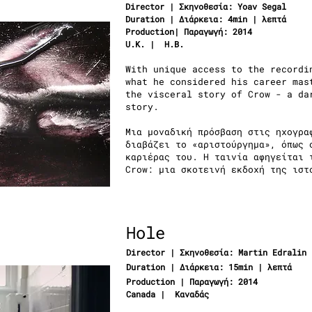
Director | Σκηνοθεσία: Yoav Segal
Duration | Διάρκεια: 4min | λεπτά
Production| Παραγωγή: 2014
U.K. | Η.Β.
With unique access to the recordi
what he considered his career mas
the visceral story of Crow - a da
story.
Μια μοναδική πρόσβαση στις ηχογρα
διαβάζει το «αριστούργημα», όπως 
καριέρας του. Η ταινία αφηγείται 
Crow: μια σκοτεινή εκδοχή της ιστ
Hole
Director | Σκηνοθεσία: Martin Edralin
Duration | Διάρκεια: 15min | λεπτά
Production | Παραγωγή: 2014
Canada | Καναδάς