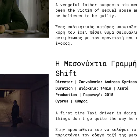
A vengeful father suspects his me
been the victim of sexual abuse a
he believes to be guilty.
Ένας εκδικητικός πατέρας υποψιάζε
κόρη του έχει πέσει θύμα σεξουαλι
αντιμέτωπος με τον φροντιστή που 
ένοχος.
Η Μεσονύχτια Γραμμή
Shift
Director | Σκηνοθεσία:
Andreas Kyriac
Duration | Διάρκεια: 14min | λεπτά
Production | Παραγωγή: 2015
Cyprus | Κύπρος
A first time Taxi driver is doing
things don't go quite the way he 
Στην προσπάθεια του να καλύψει τα
παριστάνει τον οδηγό ταξί της μετ