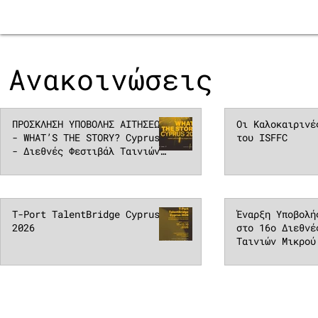
Ανακοινώσεις
ΠΡΟΣΚΛΗΣΗ ΥΠΟΒΟΛΗΣ ΑΙΤΗΣΕΩΝ
Οι Καλοκαιρινέ
- WHAT’S THE STORY? Cyprus
του ISFFC
- Διεθνές Φεστιβάλ Ταινιών
Μικρού Μήκους Κύπρου 2026
(ISFFC)
T-Port TalentBridge Cyprus
Έναρξη Υποβολή
2026
στο 16o Διεθνέ
Ταινιών Μικρού
Κύπρου