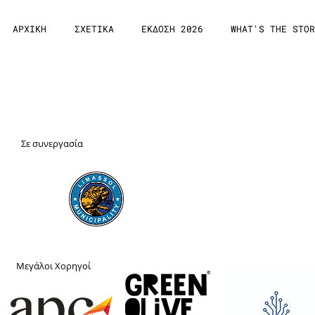
ΑΡΧΙΚΗ
ΣΧΕΤΙΚΑ
ΕΚΔΟΣΗ 2026
WHAT'S THE STOR
Συνεργάτες & Χορηγοί
Σε συνεργασία
Μεγάλοι Χορηγoί