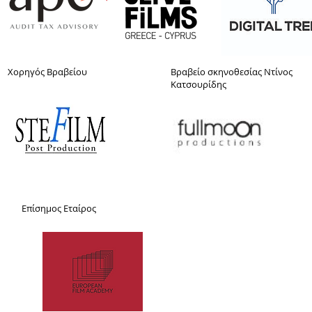
Xoρηγός Βραβείου
Βραβείο σκηνοθεσίας Ντίνος
Κατσουρίδης
Επίσημος Εταίρος