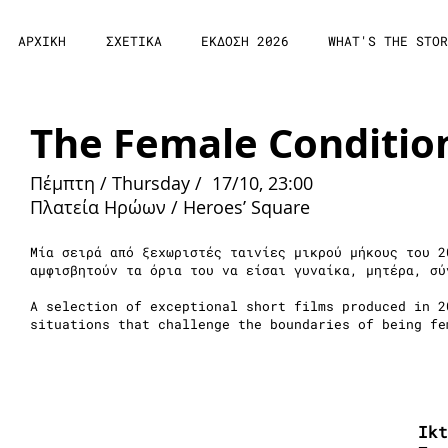
ΑΡΧΙΚΗ
ΣΧΕΤΙΚΑ
ΕΚΔΟΣΗ 2026
WHAT'S THE STOR
The Female Conditio
Πέμπτη / Thursday / 17/10, 23:00
Πλατεία Ηρώων / Heroes’ Square
Μία σειρά από ξεχωριστές ταινίες μικρού μήκους του 2
αμφισβητούν τα όρια του να είσαι γυναίκα, μητέρα, σύ
A selection of exceptional short films produced in 2
situations that challenge the boundaries of being f
Ikt