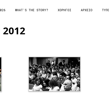
026
WHAT'S THE STORY?
ΧΟΡΗΓΟΙ
ΑΡΧΕΙΟ
ΤΥΠ
c 2012
Festival Nights