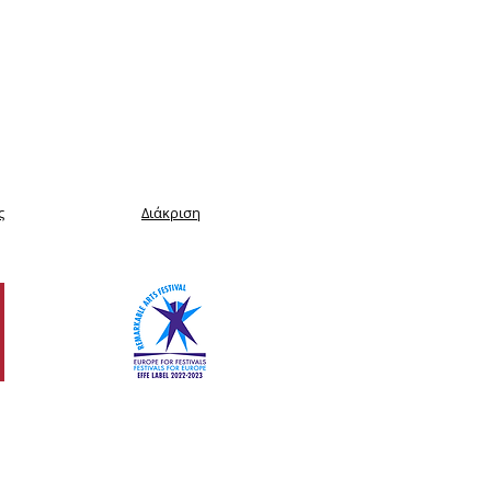
ς
Διάκριση