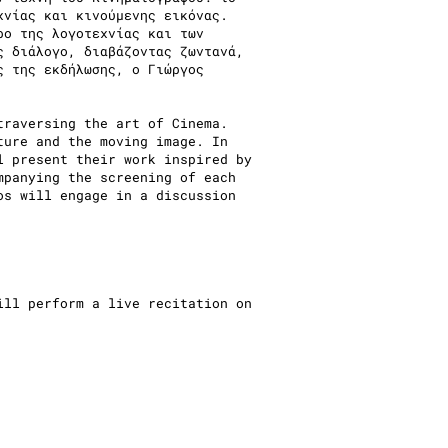
χνίας και κινούμενης εικόνας.
ρο της λογοτεχνίας και των
ς διάλογο, διαβάζοντας ζωντανά,
ς της εκδήλωσης, ο Γιώργος
traversing the art of Cinema.
ture and the moving image. In
l present their work inspired by
mpanying the screening of each
os will engage in a discussion
ill perform a live recitation on