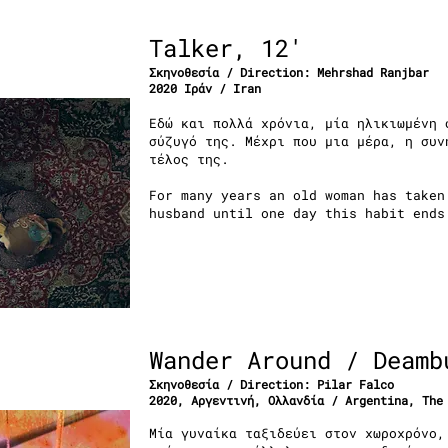
Talker, 12'
Σκηνοθεσία / Direction: Mehrshad Ranjbar
2020 Ιράν / Iran
Εδώ και πολλά χρόνια, μία ηλικιωμένη 
σύζυγό της. Μέχρι που μια μέρα, η συν
τέλος της.
For many years an old woman has taken
husband until one day this habit ends
Wander Around / Deamb
Σκηνοθεσία / Direction: Pilar Falco
2020, Αργεντινή, Ολλανδία / Argentina, The
Μία γυναίκα ταξιδεύει στον χωροχρόνο,