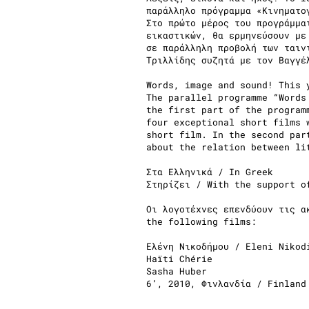
παράλληλο πρόγραμμα «Κινηματο
Στο πρώτο μέρος του προγράμμα
εικαστικών, θα ερμηνεύσουν με
σε παράλληλη προβολή των ταιν
Τριλλίδης συζητά με τον Βαγγέ
Words, image and sound! This 
The parallel programme “Words
the first part of the program
four exceptional short films 
short film. In the second par
about the relation between li
Στα Ελληνικά / In Greek
Στηρίζει / With the support o
Οι λογοτέχνες επενδύουν τις α
the following films:
Ελένη Νικοδήμου / Eleni Nikod
Haïti Chérie
Sasha Huber
6’, 2010, Φινλανδία / Finland