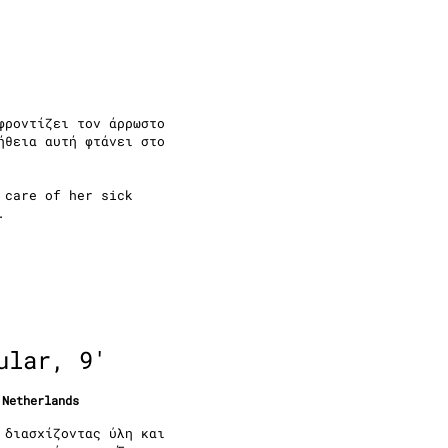
φροντίζει τον άρρωστο
ήθεια αυτή φτάνει στο
 care of her sick
.
ular, 9'
 Netherlands
 διασχίζοντας ύλη και