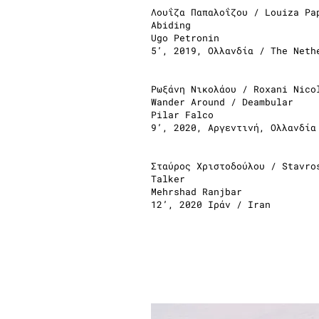
Λουΐζα Παπαλοΐζου / Louiza Pa
Abiding
Ugo Petronin
5’, 2019, Ολλανδία / The Neth
Ρωξάνη Νικολάου / Roxani Nico
Wander Around / Deambular
Pilar Falco
9’, 2020, Αργεντινή, Ολλανδία
Σταύρος Χριστοδούλου / Stavro
Talker
Mehrshad Ranjbar
12’, 2020 Ιράν / Iran