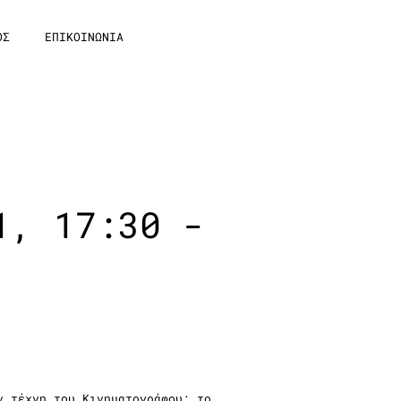
ΟΣ
ΕΠΙΚΟΙΝΩΝΙΑ
1, 17:30 -
ν τέχνη του Κινηματογράφου: το