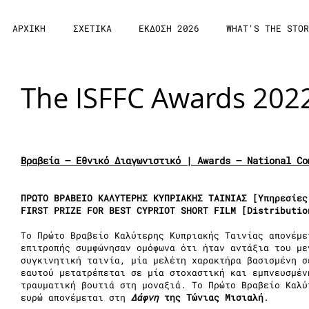
ΑΡΧΙΚΗ
ΣΧΕΤΙΚΑ
ΕΚΔΟΣΗ 2026
WHAT'S THE STOR
The ISFFC Awards 202
Βραβεία – Εθνικό Διαγωνιστικό | Awards – National Co
ΠΡΩΤΟ ΒΡΑΒΕΙΟ ΚΑΛΥΤΕΡΗΣ ΚΥΠΡΙΑΚΗΣ ΤΑΙΝΙΑΣ [Yπηρεσίες
FIRST PRIZE FOR BEST CYPRIOT SHORT FILM [Distributio
Το Πρώτο Βραβείο Καλύτερης Κυπριακής Ταινίας απονέμε
επιτροπής συμφώνησαν ομόφωνα ότι ήταν αντάξια του με
συγκινητική ταινία, μία μελέτη χαρακτήρα βασισμένη σ
εαυτού μετατρέπεται σε μία στοχαστική και εμπνευσμέν
τραυματική βουτιά στη μοναξιά. Το Πρώτο Βραβείο Καλύ
ευρώ απονέμεται στη
Δάφνη
της Τώνιας Μισιαλή
.