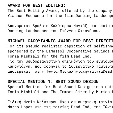
AWARD FOR BEST EDITING:
The Best Editing Award, offered by the company
Yiannos Economou for the film Dancing Landscap
Απονέμεται Βραβείο Καλύτερου Μοντάζ, το οποίο 
Dancing Landscapes του Γιάννου Οικονόμου.
MICHAEL CACOYIANNIS AWARD FOR BEST DIRECT
For its pseudo realistic depiction of selfishn
sponsored by the Limassol Cooperative Savings 
Tonia Mishiali for the film Dead End.
Για την ψευδορεαλιστική απεικόνιση του εγωισμο
Κακογιάννη, που χορηγεί το Συνεργατικό Ταμιευτ
απονέμεται στην Τώνια ΜισιαλήγιατηνταινίαDead
SPECIAL MENTION 1: BEST SOUND DESIGN
Special Mention for Βest Sound Design in a nat
Tonia Mishiali and The Immortalizer by Marios 
Ειδική Μνεία Καλύτερου Ήχου σε κυπριακή ταινία
Marco Lopez για τις ταινίες Dead End, της Τώνι