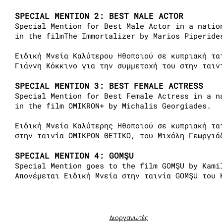
SPECIAL MENTION 2: BEST MALE ACTOR
Special Mention for Βest Male Actor in a natio
in the filmThe Immortalizer by Marios Piperide
Ειδική Μνεία Καλύτερου Ηθοποιού σε κυπριακή τα
Γιάννη Κόκκινο για την συμμετοχή του στην ταιν
SPECIAL MENTION 3: BEST FEMALE ACTRESS
Special Mention for Βest Female Actress in a n
in the film OMIKRON+ by Michalis Georgiades.
Ειδική Μνεία Καλύτερης Ηθοποιού σε κυπριακή τα
στην ταινία ΟΜΙΚΡΟΝ ΘΕΤΙΚΟ, του Μιχάλη Γεωργιά
SPECIAL MENTION 4: GOMŞU
Special Mention goes to the film GOMŞU by Kami
Απονέμεται Ειδική Μνεία στην ταινία GOMŞU του 
Διοργανωτές