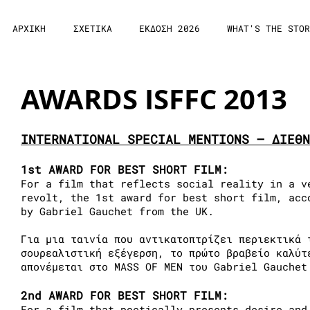
ΑΡΧΙΚΗ
ΣΧΕΤΙΚΑ
ΕΚΔΟΣΗ 2026
WHAT'S THE STOR
AWARDS ISFFC 2013
INTERNATIONAL SPECIAL MENTIONS – ΔΙΕΘΝ
1st AWARD FOR BEST SHORT FILM:
For a film that reflects social reality in a v
revolt, the 1st award for best short film, acc
by Gabriel Gauchet from the UK.
Για μια ταινία που αντικατοπτρίζει περιεκτικά 
σουρεαλιστική εξέγερση, το πρώτο βραβείο καλύτ
απονέμεται στο MASS OF MEN του Gabriel Gauchet
2nd AWARD FOR BEST SHORT FILM:
For a film that poetically presents desire and