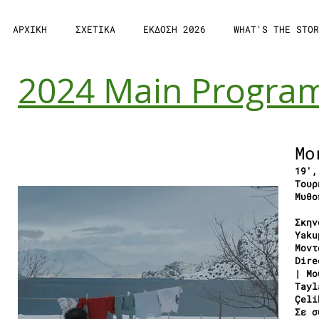
ΑΡΧΙΚΗ
ΣΧΕΤΙΚΑ
ΕΚΔΟΣΗ 2026
WHAT'S THE STOR
2024 Main Progr
Mo
19′,
Τουρ
Μυθο
Σκην
Yaku
Μοντ
Dire
| Μο
Tayl
Çeli
Σε σ