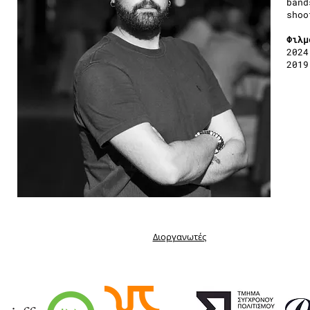
band
sho
Φιλμ
2024
2019
Διοργανωτές