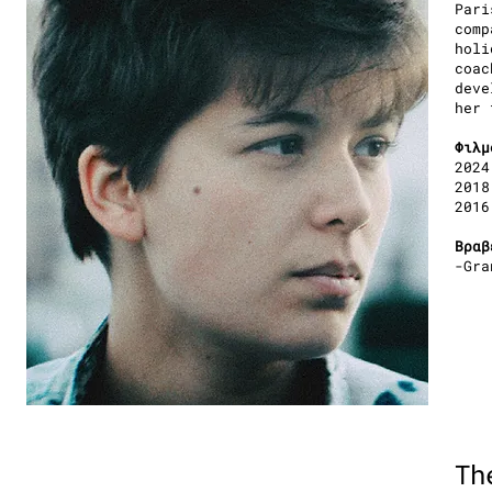
Pari
comp
holi
coac
deve
her 
Φιλμ
2024
2018
2016
Βραβ
-Gra
Th