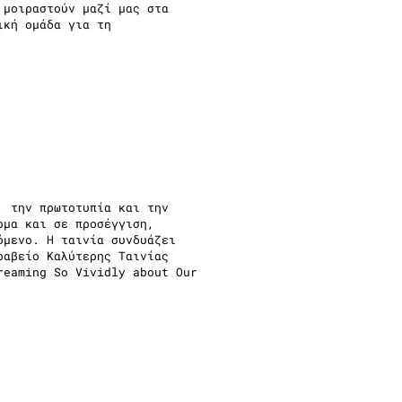
 μοιραστούν μαζί μας στα
ική ομάδα για τη
, την πρωτοτυπία και την
ρμα και σε προσέγγιση,
όμενο. Η ταινία συνδυάζει
ραβείο Καλύτερης Ταινίας
reaming So Vividly about Our