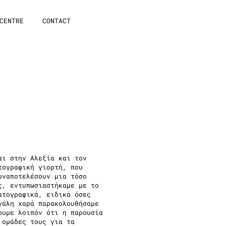
CENTRE
CONTACT
αι στην Αλεξία και τον
τογραφική γιορτή, που
υναποτελέσουν μια τόσο
ς, εντυπωσιαστήκαμε με το
ατογραφικά, ειδικά όσες
γάλη χαρά παρακολουθήσαμε
ουμε λοιπόν ότι η παρουσία
 ομάδες τους για τα