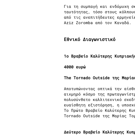
Για τη συμπαγή και ενδόμυχη σ
ταυτότητας, τόσο στους κόλπου
από τις ανεπιτήδευτες ερμηνεί
Aziz Zoromba από τον Καναδά.
Εθνικό Διαγωνιστικό
1ο Βραβείο Καλύτερης Κυπριακή
4000 ευρώ
The Tornado Outside της Μαρία
Αποτυπώνοντας οπτικά την αίσθ
αιχμηρό κόσμο της πρωταγωνίστ
πολυσύνθετο καλλιτεχνικό σχεδ
ευαίσθητη εξιστόρηση, η υποσχ
Το Πρώτο Βραβείο Καλύτερης Κυ
Tornado Outside της Μαρίας Το
Δεύτερο Βραβείο Καλύτερης Κυπ