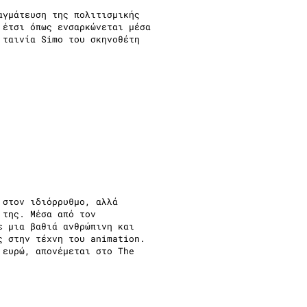
αγμάτευση της πολιτισμικής
 έτσι όπως ενσαρκώνεται μέσα
 ταινία Simo του σκηνοθέτη
 στον ιδιόρρυθμο, αλλά
 της. Μέσα από τον
ε μια βαθιά ανθρώπινη και
ς στην τέχνη του animation.
 ευρώ, απονέμεται στο The