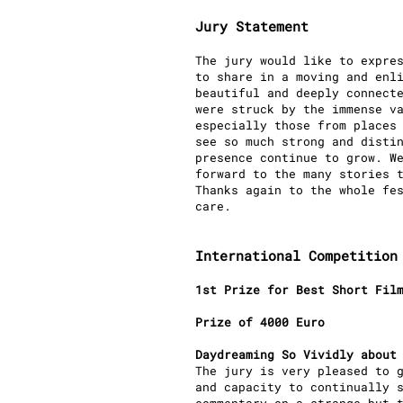
Jury Statement
The jury would like to expre
to share in a moving and enl
beautiful and deeply connect
were struck by the immense v
especially those from places
see so much strong and disti
presence continue to grow. W
forward to the many stories 
Thanks again to the whole fe
care.
International Competition
1st Prize for Best Short Fil
Prize of 4000 Euro
Daydreaming So Vividly about
The jury is very pleased to 
and capacity to continually 