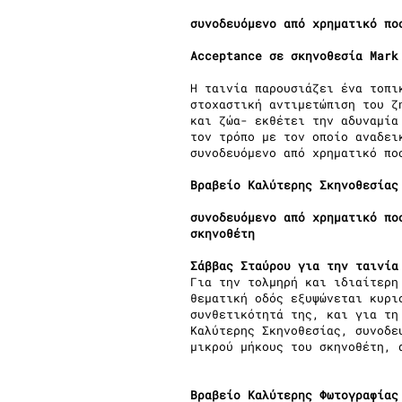
συνοδευόμενο από χρηματικό πο
Acceptance σε σκηνοθεσία Mark
Η ταινία παρουσιάζει ένα τοπι
στοχαστική αντιμετώπιση του ζ
και ζώα- εκθέτει την αδυναμία
τον τρόπο με τον οποίο αναδει
συνοδευόμενο από χρηματικό πο
Βραβείο Καλύτερης Σκηνοθεσίας
συνοδευόμενο από χρηματικό πο
σκηνοθέτη
Σάββας Σταύρου για την ταινία
Για την τολμηρή και ιδιαίτερη
θεματική οδός εξυψώνεται κυρι
συνθετικότητά της, και για τη
Καλύτερης Σκηνοθεσίας, συνοδε
μικρού μήκους του σκηνοθέτη, 
Βραβείο Καλύτερης Φωτογραφίας