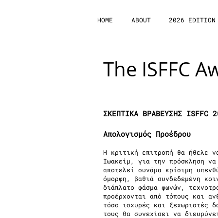
HOME
ABOUT
2026 EDITION
The ISFFC A
ΣΚΕΠΤΙΚΑ ΒΡΑΒΕΥΣΗΣ ISFFC 
Απολογισμός Προέδρου
Η κριτική επιτροπή θα ήθελε ν
Ιωακείμ, για την πρόσκληση να
αποτελεί συνάμα κρίσιμη υπενθ
όμορφη, βαθιά συνδεδεμένη κοι
διάπλατο φάσμα φωνών, τεχνοτρ
προέρχονται από τόπους και αν
τόσο ισχυρές και ξεχωριστές δ
τους θα συνεχίσει να διευρύνε