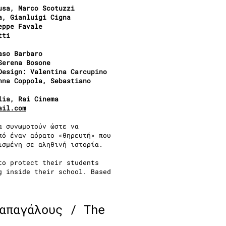
usa, Marco Scotuzzi
a, Gianluigi Cigna
eppe Favale
tti
aso Barbaro
Serena Bosone
Design: Valentina Carcupino
nna Coppola, Sebastiano
lia, Rai Cinema
ail.com
α συνωμοτούν ώστε να
πό έναν αόρατο «θηρευτή» που
ισμένη σε αληθινή ιστορία.
to protect their students
g inside their school. Based
απαγάλους / The