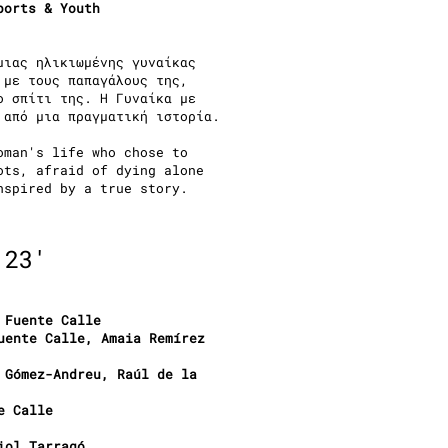
ports & Youth
μιας ηλικιωμένης γυναίκας
 με τους παπαγάλους της,
ο σπίτι της. Η Γυναίκα με
 από μια πραγματική ιστορία.
oman's life who chose to
ots, afraid of dying alone
nspired by a true story.
 23'
 Fuente Calle
uente Calle, Amaia Remírez
 Gómez-Andreu, Raúl de la
e Calle
iol Tarragó