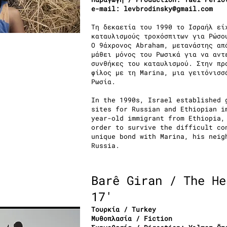
e-mail:
levbrodinsky@gmail.com
Τη δεκαετία του 1990 το Ισραήλ εί
καταυλισμούς τροχόσπιτων για Ρώσο
Ο 9άχρονος Abraham, μετανάστης απ
μάθει μόνος του Ρωσικά για να αντ
συνθήκες του καταυλισμού. Στην πρ
φίλος με τη Marina, μια γειτόνισσ
Ρωσία.
In the 1990s, Israel established 
sites for Russian and Ethiopian i
year-old immigrant from Ethiopia,
order to survive the difficult co
unique bond with Marina, his neig
Russia.
Barê Giran / The He
17'
Τουρκία / Turkey
Μυθοπλασία / Fiction