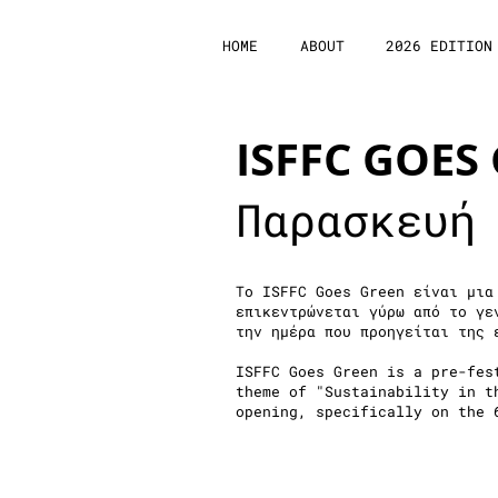
HOME
ABOUT
2026 EDITION
ISFFC GOES
Παρασκευή
Το ISFFC Goes Green είναι μια
επικεντρώνεται γύρω από το γε
την ημέρα που προηγείται της 
ISF
FC Goes Green is a pre-fes
theme of "Sustainability in t
opening, specifically on the 