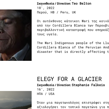
Teo Belton
Σκηνοθεσία / Direction:
18', 2022
Περού, ΗΒ / Peru, UK
Οι αυτόχθονες κάτοικοι Wari της κοινό
από την Cordillera Blanca των Περουβι
περιβαλλοντική καταστροφή που επηρεάζ
τους υγεία.
The Wari Indigenous people of the Llu
Cordillera Blanca of the Peruvian And
disaster that is directly affecting t
ELEGY FOR A GLACIER
Stephanie Falkeis
Σκηνοθεσία / Direction:
16’, 2022
ΗΠΑ / USA
Όταν μια παγετωνολόγος επιστρέφει στη
αξιολογήσει τον τοπικό παγετώνα για π