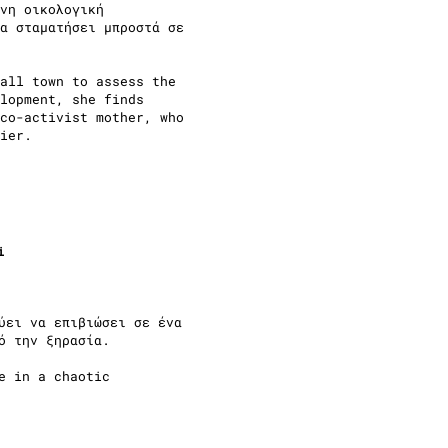
νη οικολογική
α σταματήσει μπροστά σε
all town to assess the
lopment, she finds
co-activist mother, who
ier.
i
ύει να επιβιώσει σε ένα
ό την ξηρασία.
e in a chaotic