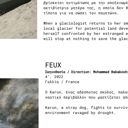
βρίσκεται αντιμέτωπη με την αποξενωμέ
ακτιβίστρια μητέρα της, η οποία δεν θ
τίποτα για να σώσει τον παγετώνα.
When a glaciologist returns to her sm
local glacier for potential land deve
herself confronted by her estranged e
will stop at nothing to save the glac
FEUX
Σκηνοθεσία / Direction: Mohammad Babakooh
4’, 2022
Γαλλία / France
Ο Karun, ένας αδέσποτος σκύλος, παλε
χαοτικό περιβάλλον που μαστίζεται απ
Karun, a stray dog, fights to surviv
environment ravaged by drought.