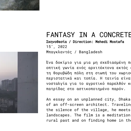
FANTASY IN A CONCRET
Σκηνοθεσία / Direction: Mehedi Mostafa
15’, 2022
Μπαγκλαντές /
Bangladesh
Ένα δοκίμιο για μια μη σχεδιασμένη π
οπτική γωνία ενός αρχιτέκτονα εκτός 
τη θορυβώδη πόλη στη σιωπή του χωριο
περιστατικά και τοπία. Η ταινία είνα
νοσταλγία για το αγροτικό παρελθόν κ
πατρίδας στο αστικοποιημένο παρόν.
An essay on an unplanned city, Dhaka
of an off-screen architect. Travelin
the silence of the village, he meets
landscapes. The film is a meditation
rural past and on finding home in th