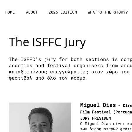
HOME
ABOUT
2026 EDITION
WHAT'S THE STORY?
The ISFFC Jury
The ISFFC's jury for both sections is com
acdemics and festival organisers from aro
καταξιωμένους επαγγελματίες στον χώρο του
φεστιβάλ από όλο τον κόσμο.
Miguel Dias
- Dire
Film Festival (Portuga
JURY PRESIDENT
Ο Miguel Dias είναι κα
των διασημότερων φεστι