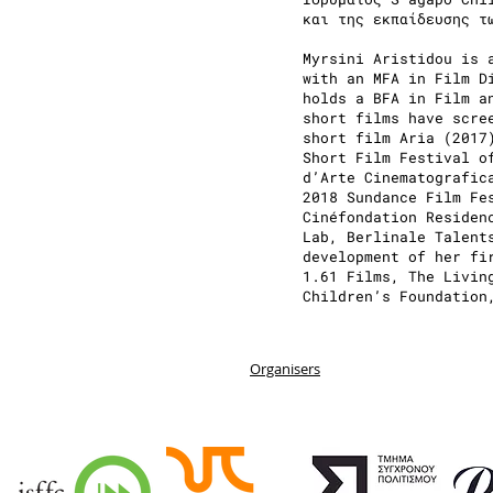
και της εκπαίδευσης τ
Myrsini Aristidou is 
with an MFA in Film D
holds a BFA in Film a
short films have scre
short film Aria (2017
Short Film Festival o
d’Arte Cinematografic
2018 Sundance Film Fe
Cinéfondation Residen
Lab, Berlinale Talent
development of her fi
1.61 Films, The Livin
Children’s Foundation
Organisers