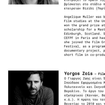
βρίσκεται στο στάδιο 
εταιρειών Bizibi (Παρ
Angelique Muller was 
Film studies at the U
won the grand prize a
scholarship for a Mas
Edinburgh, Scotland. 
CEFPF in Paris and ha
she joined the Film G
Festival, as a progra
documentary project, 
short film in co-prod
Yorgos Zois
- Film
Ο Γιώργος Ζώης είναι 
Σπούδασε Εφαρμοσμένα 
Πολυτεχνείο και Σκηνο
Βερολίνο. Το έργο του
εξωτερικού (Καννών, Β
κ.ά.). Η πρώτη του τα
Βενετίας το 2010 και 