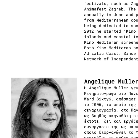
festivals, such as Za
Animafest Zagreb. The
annually in June and 
from Mediterranean co
being dedicated to sh
2012 he started ‘Kino
islands and coastal t
Kino Mediteran screen
Both Kino Mediteran a
Adriatic Coast. Since
Network of Independen
Angelique Mulle
H Angelique Muller γε
Κινηματογράφο στο Παν
Ward Sixty6, απέσπασε
το 2006, το οποίο της
σεναριογραφία, στο Πα
ως βοηθός σκηνοθέτη σ
έκτοτε, ζει και εργάζ
συνεργασία της ως υπε
οποίο διοργανώνει το 
ετοιμάζει το πρώτο τη