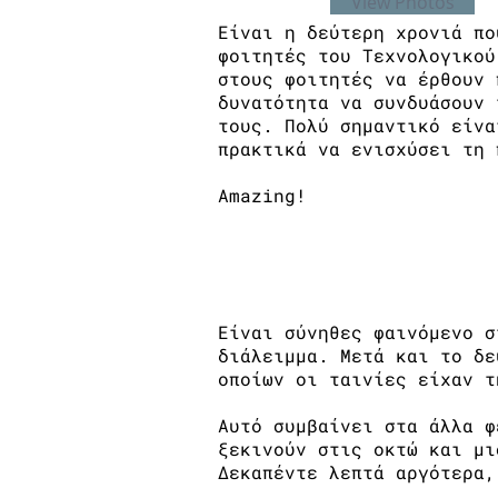
View Photos
Είναι η δεύτερη χρονιά πο
φοιτητές του Τεχνολογικού
στους φοιτητές να έρθουν 
δυνατότητα να συνδυάσουν 
τους. Πολύ σημαντικό είνα
πρακτικά να ενισχύσει τη 
Amazing!
Η cool-τούρα του cult 
Είναι σύνηθες φαινόμενο σ
διάλειμμα. Μετά και το δε
οποίων οι ταινίες είχαν τ
Αυτό συμβαίνει στα άλλα φ
ξεκινούν στις οκτώ και μι
Δεκαπέντε λεπτά αργότερα,