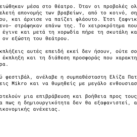
ειώθηκαν μέσα στο θέατρο. Όταν οι προβολές ολ
ελετή απονομής των βραβείων, από το κοινό, ση
ου, και άρχισε να παίζει φλάουτο. Έτσι ξαφνικ
ενο- στράφηκαν επάνω της. Το χειροκρότημα που
 έγινε και μετά τη χορωδία πήρε τη σκυτάλη κα
 ον εξώστη του θεάτρου.
κπλήξεις αυτές επειδή εκεί δεν ήσουν, ούτε σο
 έκπληξη και τη διάθεση προσφοράς που χαρακτη
ρα.
ύ φεστιβάλ, ανέλαβε η συμπαθέσταστη Ελίζα Πατ
εις Mikro και να θυμηθείς με μεγάλο ενθουσιασ
οτελούν μια επιβράβευση και βοήθεια προς τους
α πως η δημιουργικότητα δεν θα εξαφανιστεί, α
ικονομικής ανέχειας.