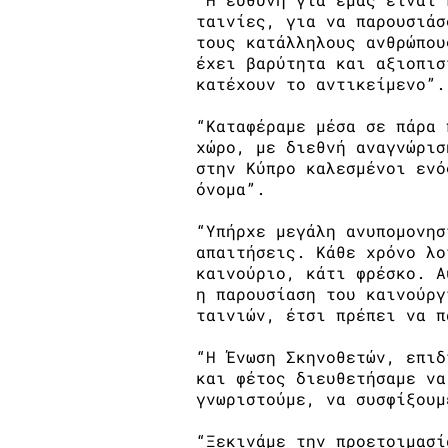
ταινίες, για να παρουσιάσ
τους κατάλληλους ανθρώπου
έχει βαρύτητα και αξιοπισ
κατέχουν το αντικείμενο”.
“Καταφέραμε μέσα σε πάρα 
χώρο, με διεθνή αναγνώρισ
στην Κύπρο καλεσμένοι ενό
όνομα”.
“Υπήρχε μεγάλη ανυπομονησ
απαιτήσεις. Κάθε χρόνο λο
καινούριο, κάτι φρέσκο. Α
η παρουσίαση του καινούργ
ταινιών, έτσι πρέπει να π
“Η Ένωση Σκηνοθετών, επιδ
και φέτος διευθετήσαμε να
γνωριστούμε, να συσφίξουμ
“Ξεκινάμε την προετοιμασί