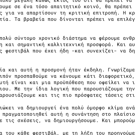
ουμε σε ένα τόσο απαιτητικό κοινό, θα πρέπει 
ς για να απαρτίσουν τη κριτική επιτροπή. Η κρ
τία. Τα βραβεία που δίνονται πρέπει να επιλέγ
πολύ σύντομο χρονικό διάστημα να φέρουμε ανθρ
η και σημαντική καλλιτεχνική προσφορά. Και αυ
ς φεστιβάλ που έχει ήδη -και συνεχίζει- να δη
ία και αυτή η προσμονή ήταν έκδηλη. Γνωρίζαμε
ιπόν προσπαθούμε να κάνουμε κάτι διαφορετικό,
υτή είναι και μια προϋπόθεση που οφείλει να ι
ιου. Με την ίδια λογική που παρουσιάζουμε την
αρουσιάζουμε και τις πιο πρόσφατες τάσεις στι
ιώκει να δημιουργεί ένα πολύ όμορφο κλίμα ανά
 πραγματοποιηθεί αυτή η συνάντηση στο πλαίσιο
ε τις σχέσεις, να δημιουργήσουμε. Και μπορούμ
α του κάθε φεστιβάλ, με τη λήξη του προηγούμε