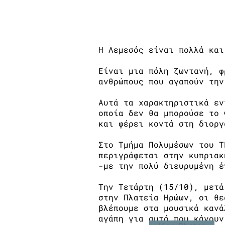
Amaze, me τους φοιτητ
Η Λεμεσός είναι πολλά και
Είναι μια πόλη ζωντανή, φ
ανθρώπους που αγαπούν την
Αυτά τα χαρακτηριστικά εν
οποία δεν θα μπορούσε το 
και φέρει κοντά στη διοργ
Στο Τμήμα Πολυμέσων του Τ
περιγράφεται στην κυπριακ
-με την πολύ διευρυμένη έ
Την Τετάρτη (15/10), μετά
στην Πλατεία Ηρώων, οι θε
βλέπουμε στα μουσικά κανά
αγάπη για αυτό που κάνουν