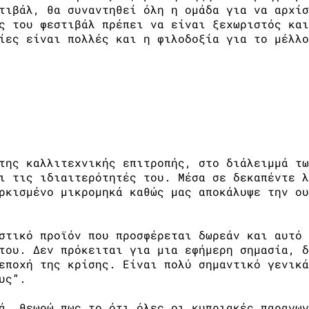
τιβάλ, θα συναντηθεί όλη η ομάδα για να αρχίσ
ς του φεστιβάλ πρέπει να είναι ξεχωριστός και
ίες είναι πολλές και η φιλοδοξία για το μέλλο
κρού μήκους
της καλλιτεχνικής επιτροπής, στο διάλειμμά τω
ι τις ιδιαιτερότητές του. Μέσα σε δεκαπέντε λ
ρκισμένο μικρομηκά καθώς μας αποκάλυψε την ου
στικό προϊόν που προσφέρεται δωρεάν και αυτό 
του. Δεν πρόκειται για μια εφήμερη σημασία, δ
εποχή της κρίσης. Είναι πολύ σημαντικό γενικά
υς”.
ά, θεωρώ πως το ότι όλες οι κυπριακές παραγωγ