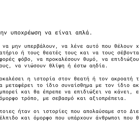
ς, όμορφα ειπωμένες
16.10.14
την υποχρέωση να είναι απλά.
 να μην υπερβάλουν, να λένε αυτό που θέλουν χ
ατήριο ή τους θεατές τους και να τους σέβοντα
φορές φόβο, να προκαλέσουν θυμό, να επιδιώξου
ους, να νιώσουν θλίψη ή έστω αηδία.
οκαλέσει η ιστορία στον θεατή ή τον ακροατή τ
α μεταφέρει το ίδιο συναίσθημα με τον ίδιο ακ
μπορεί και θα έπρεπε να επιδιώξει να κάνει, ε
όμορφο τρόπο, με σεβασμό και αξιοπρέπεια.
τοιες ήταν οι ιστορίες που απολαύσαμε στο Διε
έλπιδο και όμορφο που υπάρχουν άνθρωποι που θ