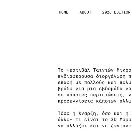
HOME
ABOUT
2026 EDITION
isffc 2014 Sh
Ένα μεγάλο χειροκρότη
Το Φεστιβάλ Ταινιών Μικρο
ενδιαφέρουσα διοργάνωση π
επαφή με πολλούς και πολύ
βράδυ για μια εβδομάδα να
σε κάποιες περιπτώσεις, ν
προσεγγίσεις κάποιων άλλω
Τόσο η έναρξη, όσο και η 
άλλο- τι είναι το 3D Mapp
να αλλάζει και να ζωντανε