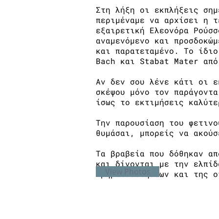
Στη λήξη οι εκπλήξεις σημ
περιμέναμε να αρχίσει η τ
εξαιρετική Ελεονόρα Ρούσσ
αναμενόμενο και προσδοκώμ
και παρατεταμένο. Το ίδιο
Bach και Stabat Mater από
Αν δεν σου λένε κάτι οι ε
σκέψου μόνο τον παράγοντα
ίσως το εκτιμήσεις καλύτε
Την παρουσίαση του φετινο
θυμάσαι, μπορείς να ακούσ
Τα βραβεία που δόθηκαν απ
και δίνονται με την ελπίδ
View Photos
χρηματοδοτήσεων και της ο