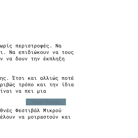
ωρίς περιστροφές. Να
ι. Να επιδιώκουν να τους
ν να δουν την έκπληξη
ης. Έτσι και αλλιώς ποτέ
ριβώς τρόπο και την ίδια
ίναι να πει μια
View Photos
θνές Φεστιβάλ Μικρού
έλουν να μοιρaστούν και