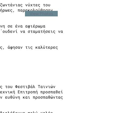
ζωντάνιας νύχτες του
ήρωες, παρακολούθησαν
View Photos
νη σε ένα αφιέρωμα
΄ουδενί να σταματήσεις να
ς, άφησαν τις καλύτερες
ς του Φεστιβάλ Ταινιών
εχνική Επιτροπή προσπαθεί
ν ευθύνη και προσπαθώντας
διαλέξουμε πολύ καλές