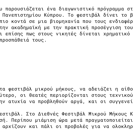
υ παρουσιάζεται ένα διαγωνιστικό πρόγραμμα στ
 Πανεπιστημίου Κύπρου. Το φεστιβάλ δίνει το β
πιο κοντά σε μια βιομηχανία που τους ενδιαφέρ
την ακαδημαϊκή με την πρακτική προσέγγιση του
ι επίσης πως στους νικητές δίνεται χρηματικό 
προσπάθειά τους.
14.10.2014
τα φεστιβάλ μικρού μήκους, να αδειάζει η αίθο
ύτερο, οι θεατές περιορίζονται στους τεχνικού
ην ατυχία να προβληθούν αργά, και οι συγγενεί
εστιβάλ. Στο Διεθνές Φεστιβάλ Μικρού Μήκους Κ
σή. Περίπου μιάμιση ώρα μετά πραγματοποιείται
 αρχίζουν και πάλι οι προβολές για να ολοκληρ