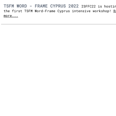
TSFM WORD - FRAME CYPRUS 2022
ISFFC22 is hosti
the first TSFM Word-Frame Cyprus intensive workshop!
R
more...
IN THE
PRESS